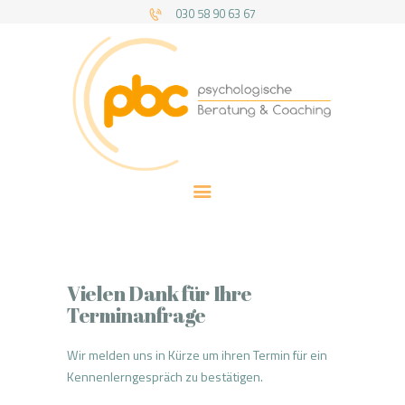
030 58 90 63 67
PBC BERLIN
HOME
THERAPIEANGEBOT
BERATUNG & COACHING
ÜBER UNS
KOSTEN
Vielen Dank für Ihre
Terminanfrage
Wir melden uns in Kürze um ihren Termin für ein
Kennenlerngespräch zu bestätigen.