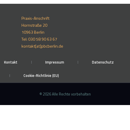
Praxis-Anschrift
Hornstraße 20
10963 Berlin
Tel: 030 58 90 63 67
kontakt[at]pbcberlin.de
Kontakt
Impressum
Datenschutz
Cookie-Richtlinie (EU)
© 2026 Alle Rechte vorbehalten