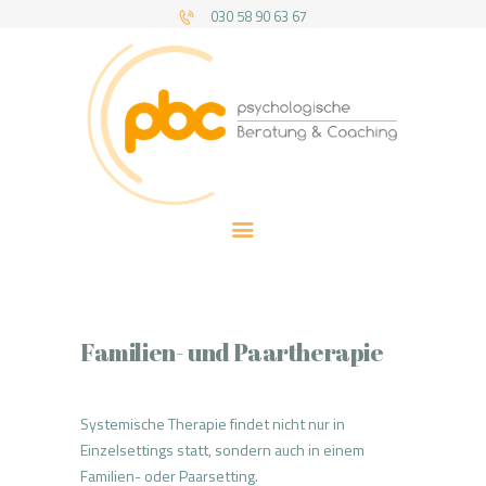
030 58 90 63 67
PBC BERLIN
HOME
THERAPIEANGEBOT
BERATUNG & COACHING
ÜBER UNS
KOSTEN
Familien- und Paartherapie
Systemische Therapie findet nicht nur in
Einzelsettings statt, sondern auch in einem
Familien- oder Paarsetting.